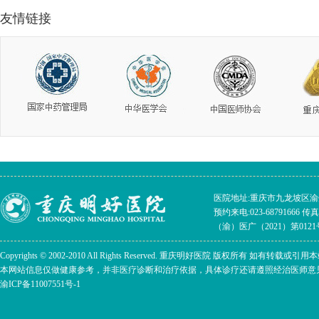
友情链接
医院地址:重庆市九龙坡区渝州路
预约来电:023-68791666 传真:023
（渝）医广（2021）第0121号
Copyrights © 2002-2010 All Rights Reserved. 重庆明好医院 版权所有 
本网站信息仅做健康参考，并非医疗诊断和治疗依据，具体诊疗还请遵照经治医师意
渝ICP备11007551号-1